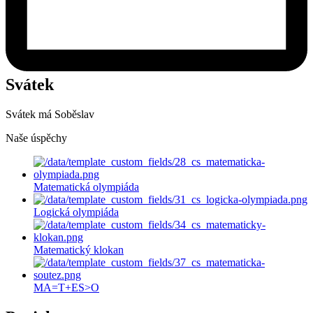
Svátek
Svátek má
Soběslav
Naše úspěchy
Matematická olympiáda
Logická olympiáda
Matematický klokan
MA=T+ES>O