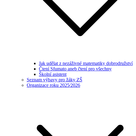
Jak udělat z nezáživné matematiky dobrodružství
Čtení Sfumato aneb čtení pro všechny
Školní asistent
Seznam výbavy pro žáky ZŠ
Organizace roku 2025⁄2026