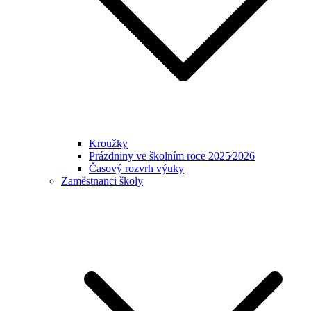
Kroužky
Prázdniny ve školním roce 2025⁄2026
Časový rozvrh výuky
Zaměstnanci školy