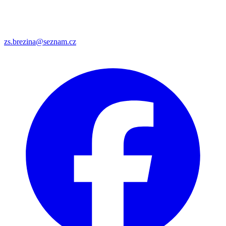
zs.brezina@seznam.cz