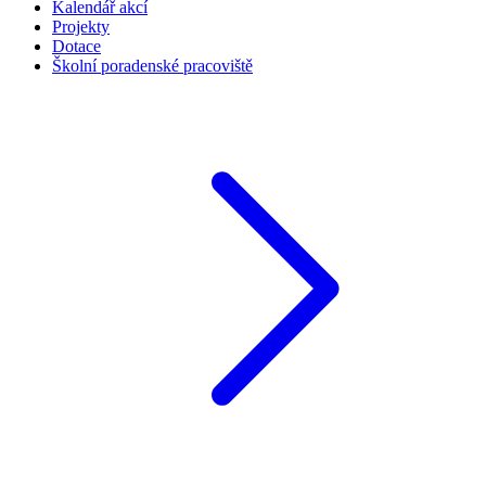
Kalendář akcí
Projekty
Dotace
Školní poradenské pracoviště