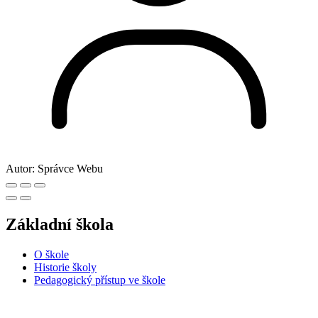
Autor:
Správce Webu
Základní škola
O škole
Historie školy
Pedagogický přístup ve škole