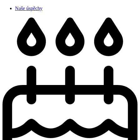
Naše úspěchy