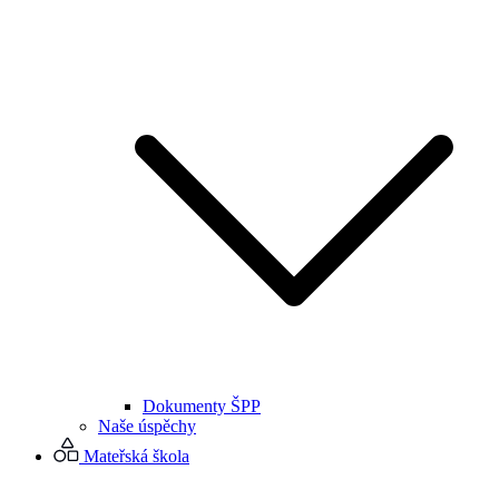
Dokumenty ŠPP
Naše úspěchy
Mateřská škola