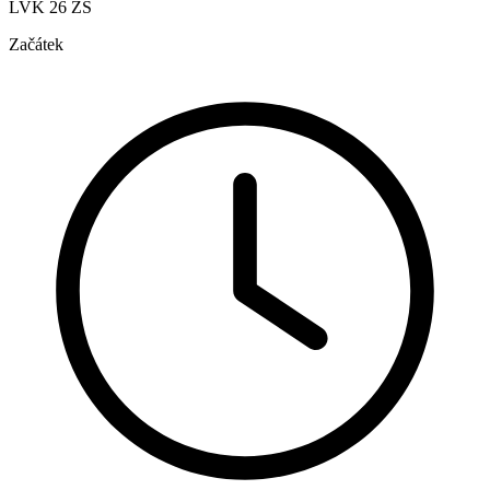
LVK 26 ZŠ
Začátek