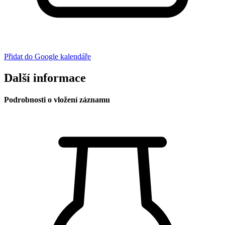
Přidat do Google kalendáře
Další informace
Podrobnosti o vložení záznamu