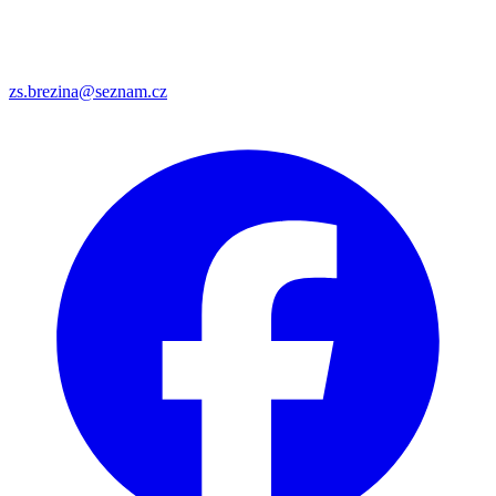
zs.brezina@seznam.cz