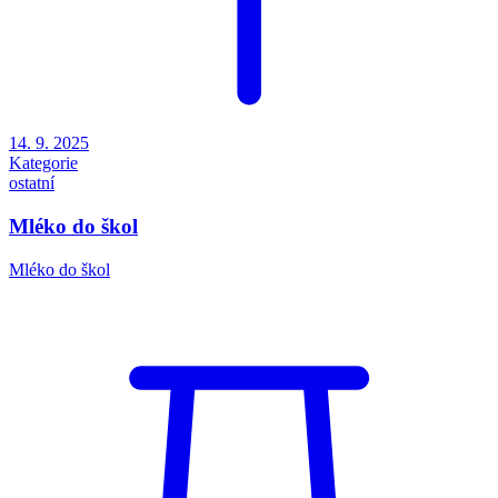
14. 9. 2025
Kategorie
ostatní
Mléko do škol
Mléko do škol