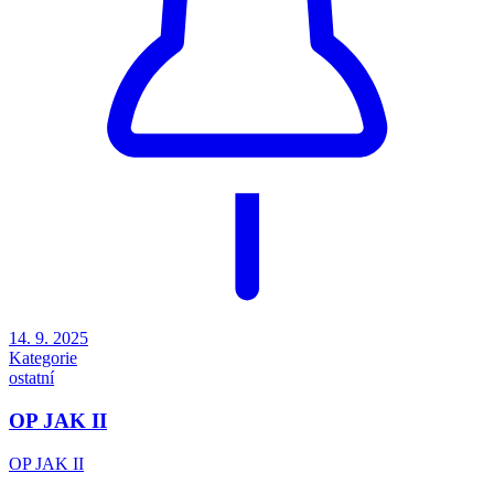
14. 9. 2025
Kategorie
ostatní
OP JAK II
OP JAK II