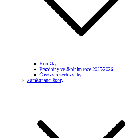
Kroužky
Prázdniny ve školním roce 2025⁄2026
Časový rozvrh výuky
Zaměstnanci školy