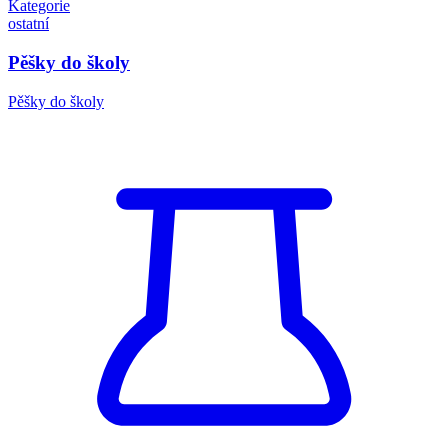
Kategorie
ostatní
Pěšky do školy
Pěšky do školy