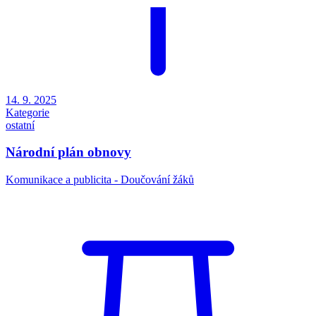
14. 9. 2025
Kategorie
ostatní
Národní plán obnovy
Komunikace a publicita - Doučování žáků