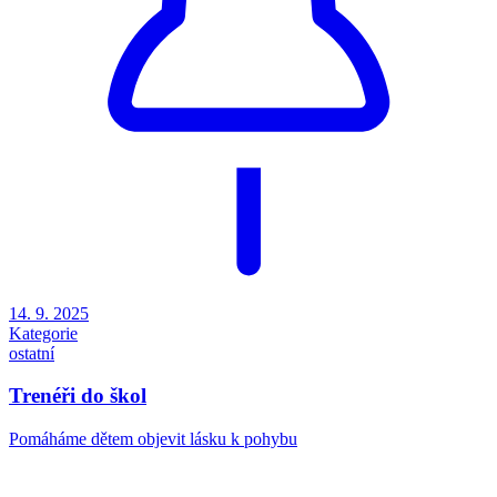
14. 9. 2025
Kategorie
ostatní
Trenéři do škol
Pomáháme dětem objevit lásku k pohybu​