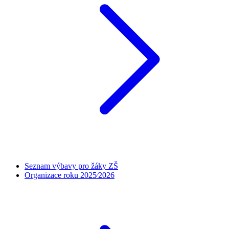
Seznam výbavy pro žáky ZŠ
Organizace roku 2025⁄2026