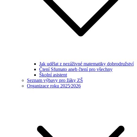
Jak udělat z nezáživné matematiky dobrodružství
Čtení Sfumato aneb čtení pro všechny
Školní asistent
Seznam výbavy pro žáky ZŠ
Organizace roku 2025⁄2026