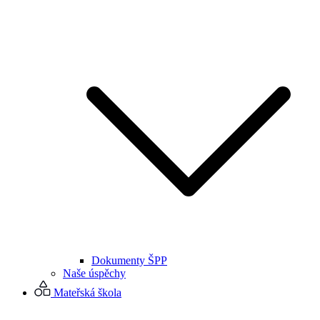
Dokumenty ŠPP
Naše úspěchy
Mateřská škola