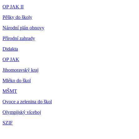
OP JAK II
Pěšky do školy
Národní plán obnovy
Přírodní zahrady
Didakta
OP JAK
Jihomoravský kraj
Mléko do škol
MŠMT
Ovoce a zelenina do škol
Olympijský víceboj
SZIF