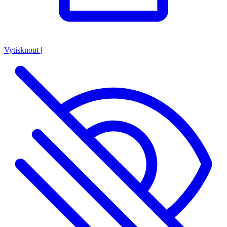
Vytisknout
|