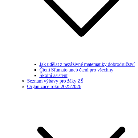
Jak udělat z nezáživné matematiky dobrodružství
Čtení Sfumato aneb čtení pro všechny
Školní asistent
Seznam výbavy pro žáky ZŠ
Organizace roku 2025⁄2026