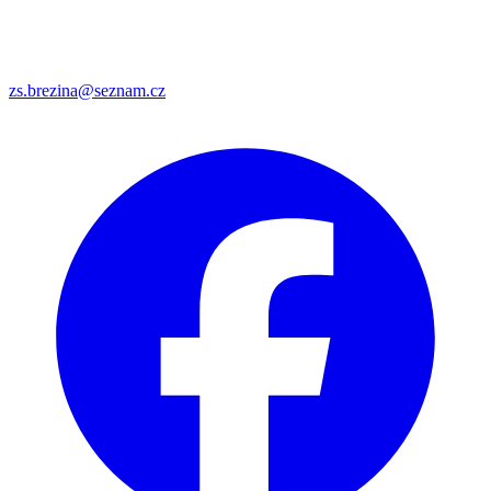
zs.brezina@seznam.cz