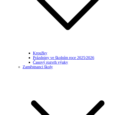
Kroužky
Prázdniny ve školním roce 2025⁄2026
Časový rozvrh výuky
Zaměstnanci školy