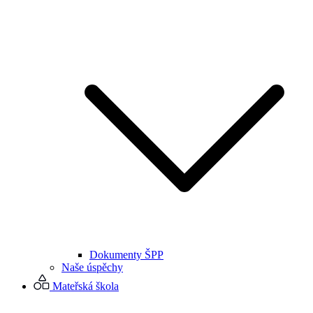
Dokumenty ŠPP
Naše úspěchy
Mateřská škola