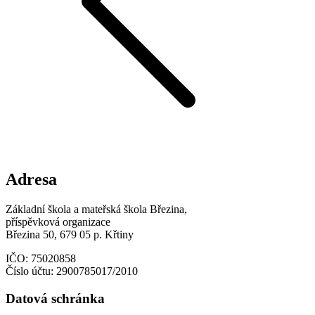
Adresa
Základní škola a mateřská škola Březina,
příspěvková organizace
Březina 50, 679 05 p. Křtiny
IČO: 75020858
Číslo účtu: 2900785017/2010
Datová schránka