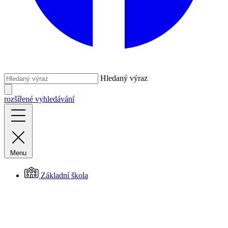
Hledaný výraz
rozšířené vyhledávání
Menu
Základní škola