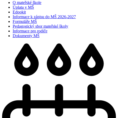
O mateřské škole
Úplata v MŠ
Edookit
Informace k zápisu do MŠ 2026-2027
Formuláře MŠ
Pedagogický sbor mateřské školy
Informace pro rodiče
Dokumenty MŠ