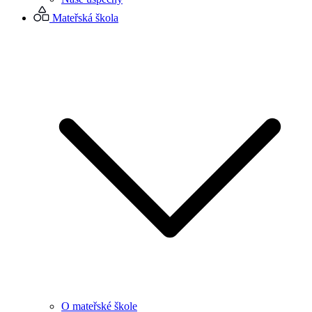
Mateřská škola
O mateřské škole