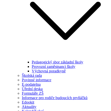
Pedagogický sbor základní školy
Provozní zaměstnanci školy
Výchovná poradkyně
Školská rada
Povinné informace
E-podatelna
Úřední deska
Formuláře ZŠ
Informace pro rodiče budoucích prvňáčků
Edookit
Aktuality