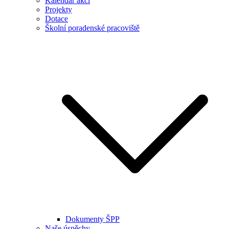
Kalendář akcí
Projekty
Dotace
Školní poradenské pracoviště
Dokumenty ŠPP
Naše úspěchy