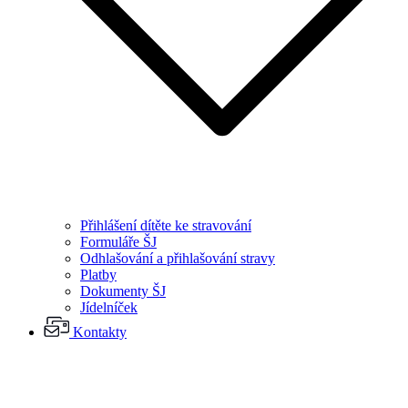
Přihlášení dítěte ke stravování
Formuláře ŠJ
Odhlašování a přihlašování stravy
Platby
Dokumenty ŠJ
Jídelníček
Kontakty