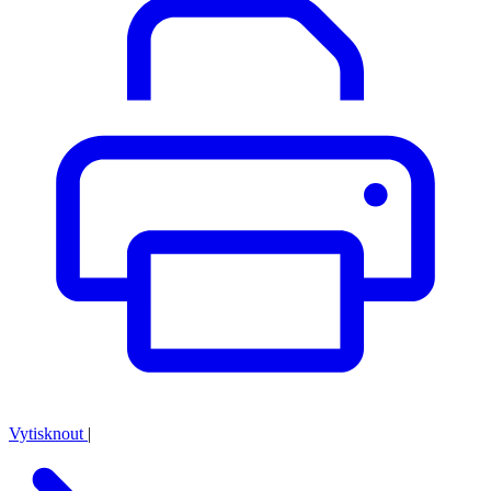
Vytisknout
|