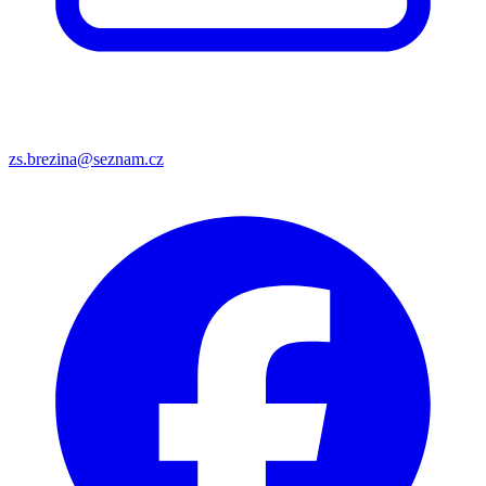
zs.brezina@seznam.cz