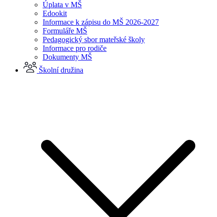
Úplata v MŠ
Edookit
Informace k zápisu do MŠ 2026-2027
Formuláře MŠ
Pedagogický sbor mateřské školy
Informace pro rodiče
Dokumenty MŠ
Školní družina