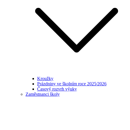
Kroužky
Prázdniny ve školním roce 2025⁄2026
Časový rozvrh výuky
Zaměstnanci školy