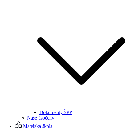
Dokumenty ŠPP
Naše úspěchy
Mateřská škola