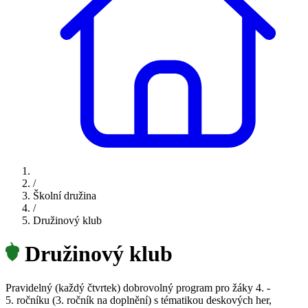
/
Školní družina
/
Družinový klub
Družinový klub
Pravidelný (každý čtvrtek) dobrovolný program pro žáky 4. -
5. ročníku (3. ročník na doplnění) s tématikou deskových her,