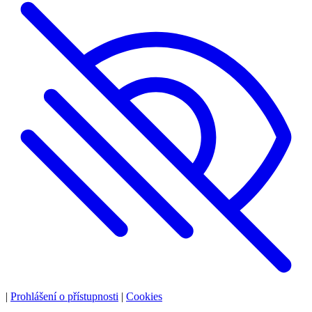
|
Prohlášení o přístupnosti
|
Cookies