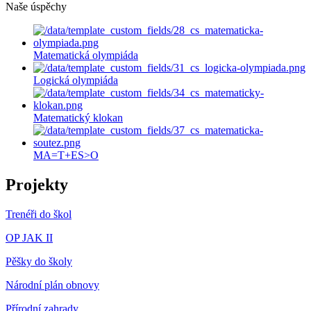
Naše úspěchy
Matematická olympiáda
Logická olympiáda
Matematický klokan
MA=T+ES>O
Projekty
Trenéři do škol
OP JAK II
Pěšky do školy
Národní plán obnovy
Přírodní zahrady