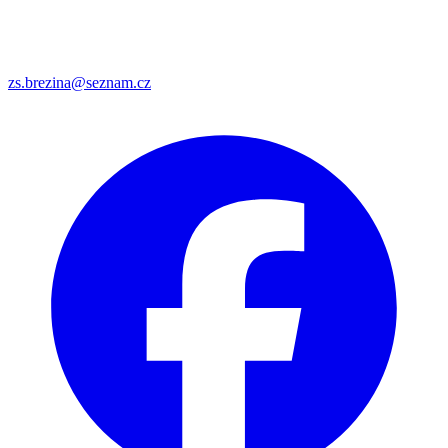
zs.brezina@seznam.cz