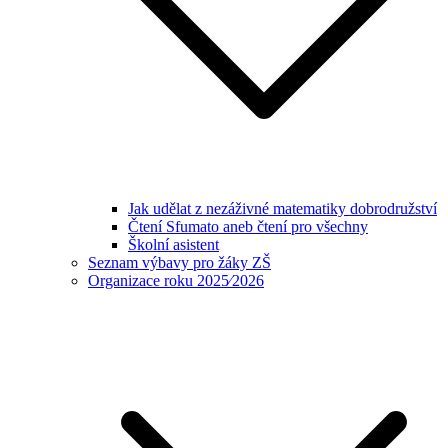
Jak udělat z nezáživné matematiky dobrodružství
Čtení Sfumato aneb čtení pro všechny
Školní asistent
Seznam výbavy pro žáky ZŠ
Organizace roku 2025⁄2026