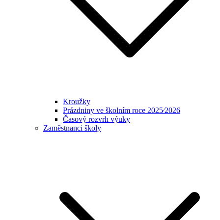
Kroužky
Prázdniny ve školním roce 2025⁄2026
Časový rozvrh výuky
Zaměstnanci školy