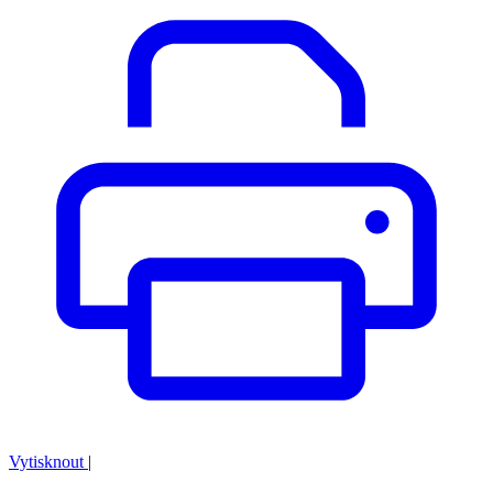
Vytisknout
|