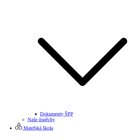
Dokumenty ŠPP
Naše úspěchy
Mateřská škola