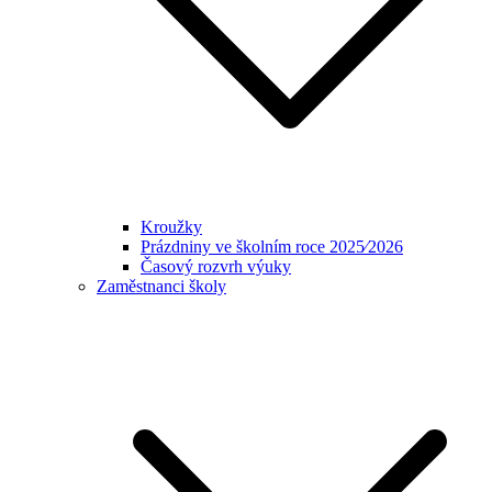
Kroužky
Prázdniny ve školním roce 2025⁄2026
Časový rozvrh výuky
Zaměstnanci školy