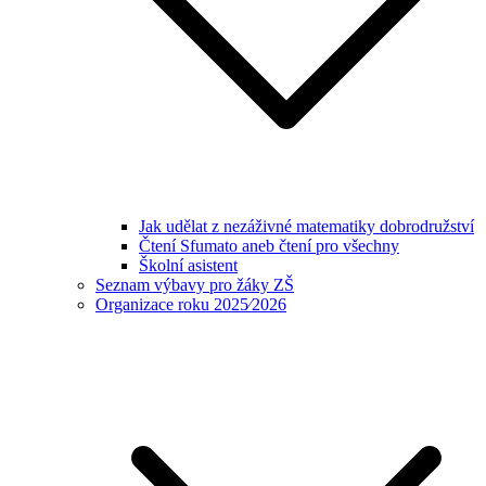
Jak udělat z nezáživné matematiky dobrodružství
Čtení Sfumato aneb čtení pro všechny
Školní asistent
Seznam výbavy pro žáky ZŠ
Organizace roku 2025⁄2026