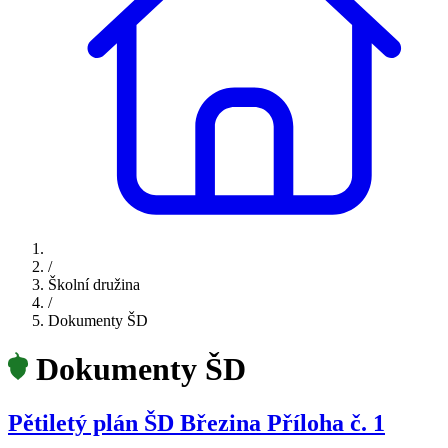
/
Školní družina
/
Dokumenty ŠD
Dokumenty ŠD
Pětiletý plán ŠD Březina Příloha č. 1