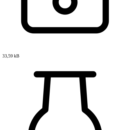
33,59 kB