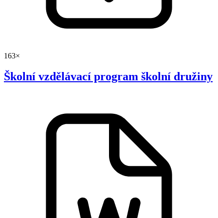
163×
Školní vzdělávací program školní družiny