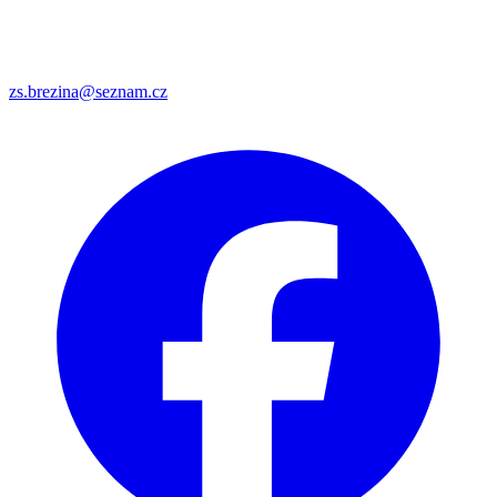
zs.brezina@seznam.cz