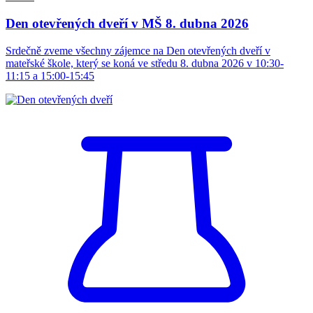
Den otevřených dveří v MŠ 8. dubna 2026
Srdečně zveme všechny zájemce na Den otevřených dveří v
mateřské škole, který se koná ve středu 8. dubna 2026 v 10:30-
11:15 a 15:00-15:45