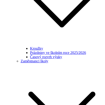
Kroužky
Prázdniny ve školním roce 2025⁄2026
Časový rozvrh výuky
Zaměstnanci školy