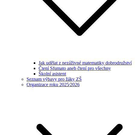
Jak udělat z nezáživné matematiky dobrodružství
Čtení Sfumato aneb čtení pro všechny
Školní asistent
Seznam výbavy pro žáky ZŠ
Organizace roku 2025⁄2026