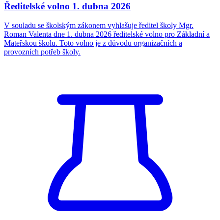
Ředitelské volno 1. dubna 2026
V souladu se školským zákonem vyhlašuje ředitel školy Mgr.
Roman Valenta dne 1. dubna 2026 ředitelské volno pro Základní a
Mateřskou školu. Toto volno je z důvodu organizačních a
provozních potřeb školy.