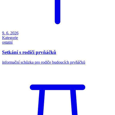
9. 6. 2026
Kategorie
ostatní
Setkání s rodiči prvňáčků
informační schůzka pro rodiče budoucích prvňáčků