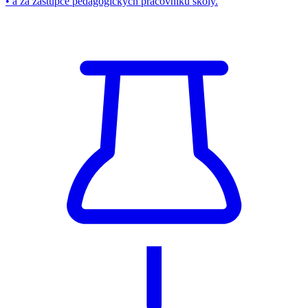
• a za zástupce pedagogických pracovníků školy.