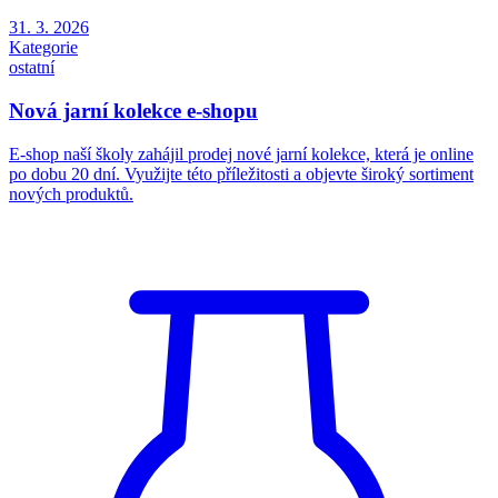
31. 3. 2026
Kategorie
ostatní
Nová jarní kolekce e-shopu
E-shop naší školy zahájil prodej nové jarní kolekce, která je online
po dobu 20 dní. Využijte této příležitosti a objevte široký sortiment
nových produktů.