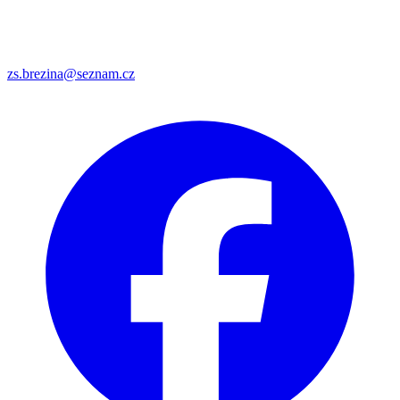
zs.brezina@seznam.cz