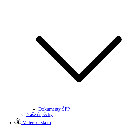
Dokumenty ŠPP
Naše úspěchy
Mateřská škola