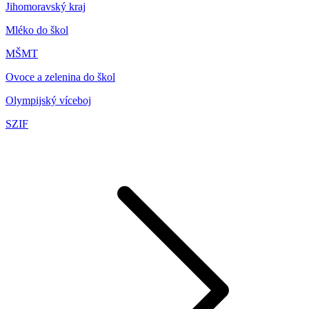
Jihomoravský kraj
Mléko do škol
MŠMT
Ovoce a zelenina do škol
Olympijský víceboj
SZIF