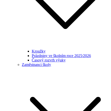
Kroužky
Prázdniny ve školním roce 2025⁄2026
Časový rozvrh výuky
Zaměstnanci školy