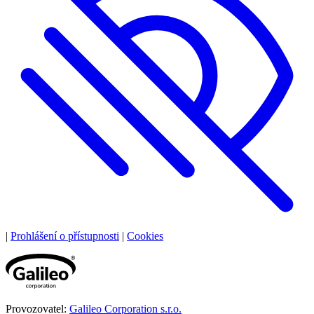
|
Prohlášení o přístupnosti
|
Cookies
Provozovatel:
Galileo Corporation s.r.o.