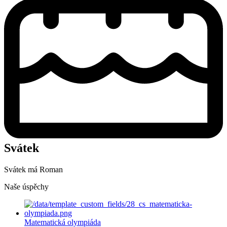
Svátek
Svátek má
Roman
Naše úspěchy
Matematická olympiáda