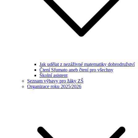
Jak udělat z nezáživné matematiky dobrodružství
Čtení Sfumato aneb čtení pro všechny
Školní asistent
Seznam výbavy pro žáky ZŠ
Organizace roku 2025⁄2026