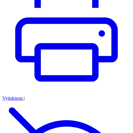
Vytisknout
|