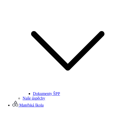
Dokumenty ŠPP
Naše úspěchy
Mateřská škola