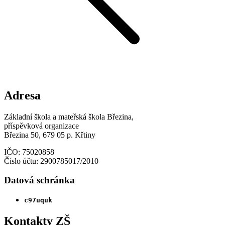
Adresa
Základní škola a mateřská škola Březina,
příspěvková organizace
Březina 50, 679 05 p. Křtiny
IČO: 75020858
Číslo účtu: 2900785017/2010
Datová schránka
c97uquk
Kontakty ZŠ