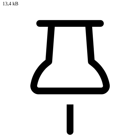
13,4 kB