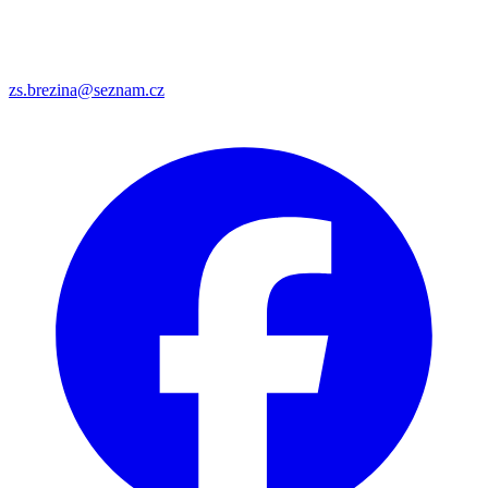
zs.brezina@seznam.cz