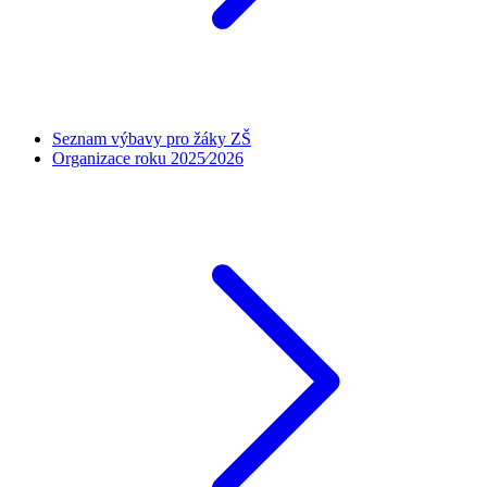
Seznam výbavy pro žáky ZŠ
Organizace roku 2025⁄2026