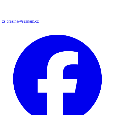
zs.brezina@seznam.cz