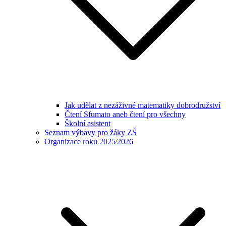
Jak udělat z nezáživné matematiky dobrodružství
Čtení Sfumato aneb čtení pro všechny
Školní asistent
Seznam výbavy pro žáky ZŠ
Organizace roku 2025⁄2026