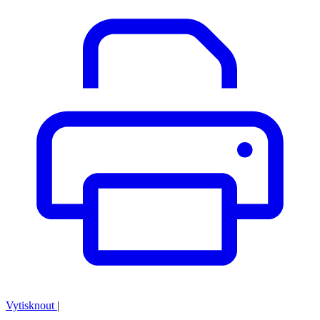
Vytisknout
|