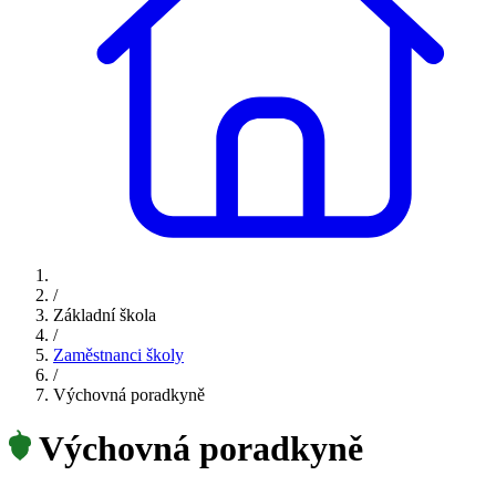
/
Základní škola
/
Zaměstnanci školy
/
Výchovná poradkyně
Výchovná poradkyně