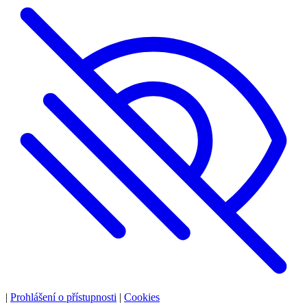
|
Prohlášení o přístupnosti
|
Cookies