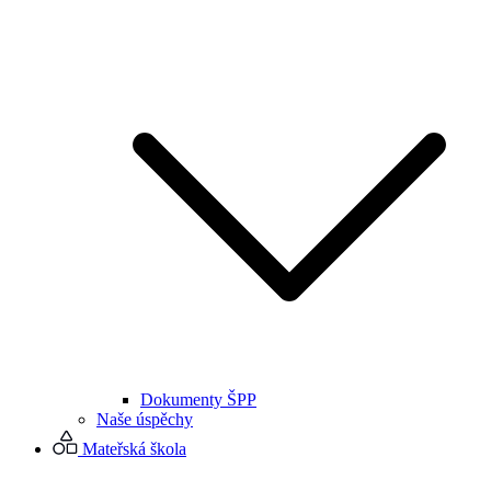
Dokumenty ŠPP
Naše úspěchy
Mateřská škola