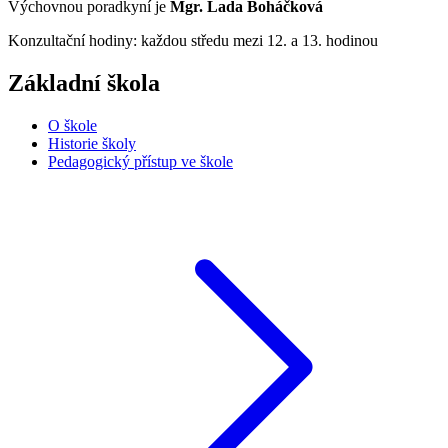
Výchovnou poradkyní je
Mgr. Lada Boháčková
Konzultační hodiny: každou středu mezi 12. a 13. hodinou
Základní škola
O škole
Historie školy
Pedagogický přístup ve škole