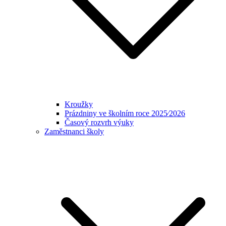
Kroužky
Prázdniny ve školním roce 2025⁄2026
Časový rozvrh výuky
Zaměstnanci školy