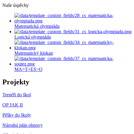
Naše úspěchy
Matematická olympiáda
Logická olympiáda
Matematický klokan
MA=T+ES>O
Projekty
Trenéři do škol
OP JAK II
Pěšky do školy
Národní plán obnovy