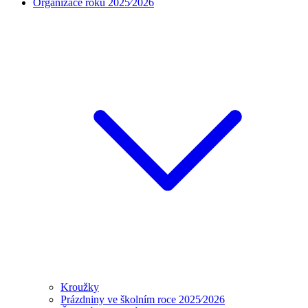
Organizace roku 2025⁄2026
Kroužky
Prázdniny ve školním roce 2025⁄2026