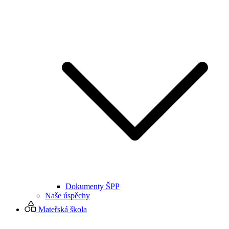
Dokumenty ŠPP
Naše úspěchy
Mateřská škola