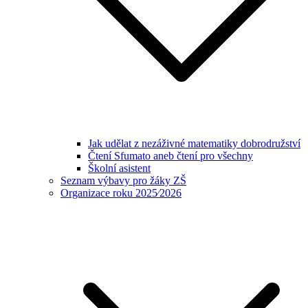
Jak udělat z nezáživné matematiky dobrodružství
Čtení Sfumato aneb čtení pro všechny
Školní asistent
Seznam výbavy pro žáky ZŠ
Organizace roku 2025⁄2026