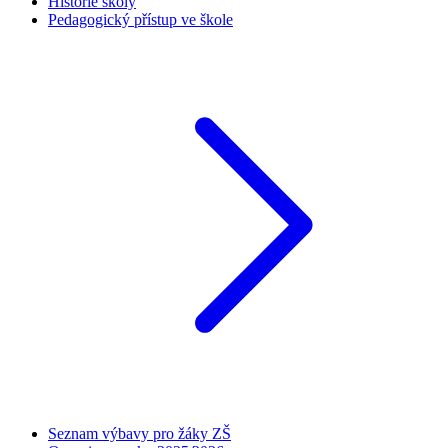
Historie školy
Pedagogický přístup ve škole
Seznam výbavy pro žáky ZŠ