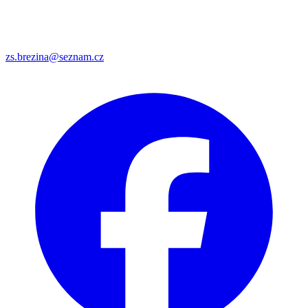
zs.brezina@seznam.cz