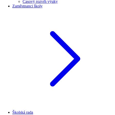
Časový rozvrh výuky
Zaměstnanci školy
Školská rada