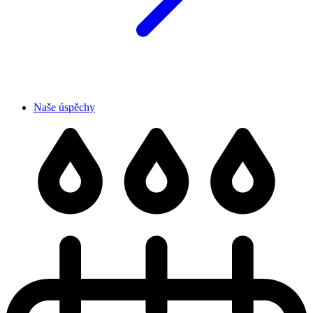
Naše úspěchy