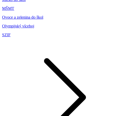
MŠMT
Ovoce a zelenina do škol
Olympijský víceboj
SZIF