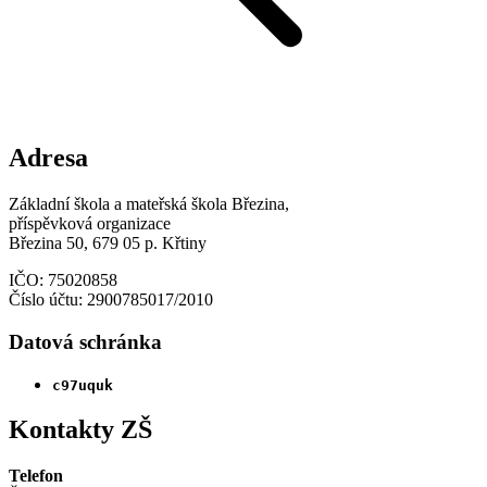
Adresa
Základní škola a mateřská škola Březina,
příspěvková organizace
Březina 50, 679 05 p. Křtiny
IČO: 75020858
Číslo účtu: 2900785017/2010
Datová schránka
c97uquk
Kontakty ZŠ
Telefon