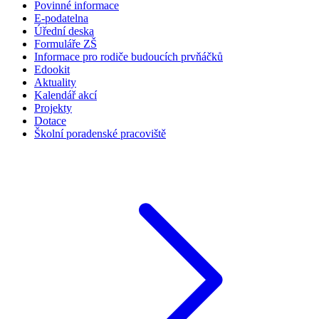
Povinné informace
E-podatelna
Úřední deska
Formuláře ZŠ
Informace pro rodiče budoucích prvňáčků
Edookit
Aktuality
Kalendář akcí
Projekty
Dotace
Školní poradenské pracoviště