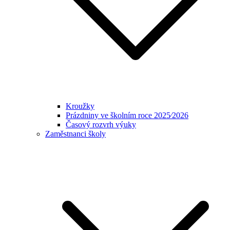
Kroužky
Prázdniny ve školním roce 2025⁄2026
Časový rozvrh výuky
Zaměstnanci školy