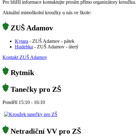
Pro bližší informace kontaktujte prosím přímo organizátory kroužku.
Aktuální mimoškolní kroužky u nás ve škole:
ZUŠ Adamov
Kytara
- ZUŠ Adamov - pátek
Hudebka
-
ZUŠ Adamov - úterý
Kontakt ZUŠ Adamov
Rytmik
Tanečky pro ZŠ
Pondělí 15:10 - 16:10
Netradiční VV pro ZŠ