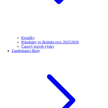
Kroužky
Prázdniny ve školním roce 2025⁄2026
Časový rozvrh výuky
Zaměstnanci školy