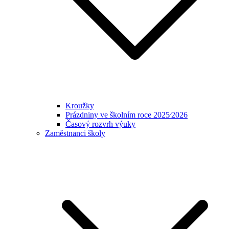
Kroužky
Prázdniny ve školním roce 2025⁄2026
Časový rozvrh výuky
Zaměstnanci školy