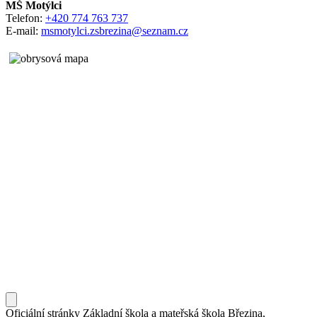
MŠ Motýlci
Telefon:
+420 774 763 737
E-mail:
msmotylci.zsbrezina@seznam.cz
Oficiální stránky Základní škola a mateřská škola Březina,