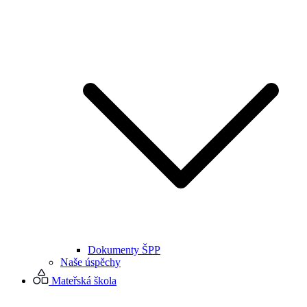
Dokumenty ŠPP
Naše úspěchy
Mateřská škola