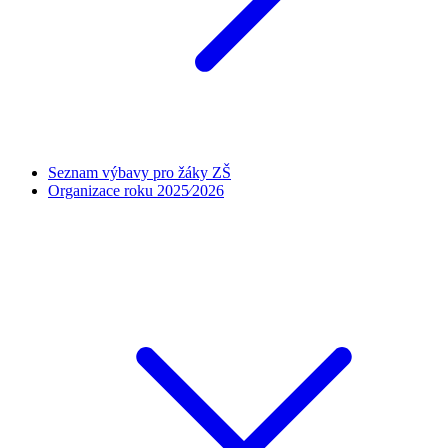
Seznam výbavy pro žáky ZŠ
Organizace roku 2025⁄2026