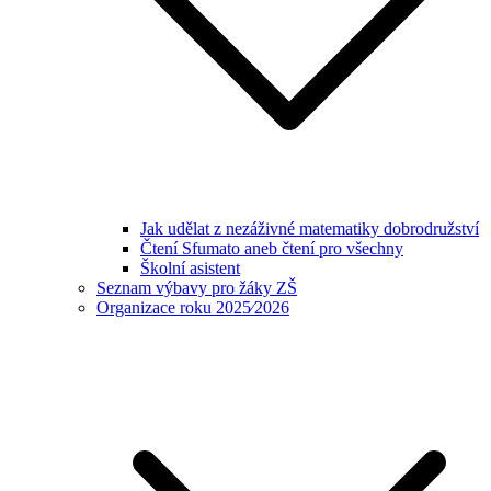
Jak udělat z nezáživné matematiky dobrodružství
Čtení Sfumato aneb čtení pro všechny
Školní asistent
Seznam výbavy pro žáky ZŠ
Organizace roku 2025⁄2026