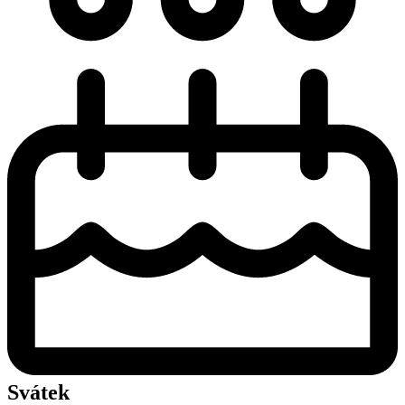
Svátek