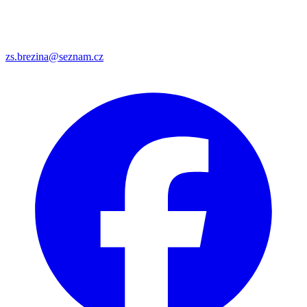
zs.brezina@seznam.cz