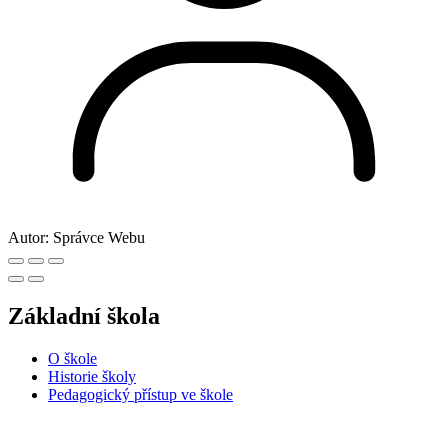
Autor:
Správce Webu
Základní škola
O škole
Historie školy
Pedagogický přístup ve škole