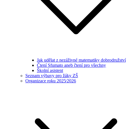
Jak udělat z nezáživné matematiky dobrodružství
Čtení Sfumato aneb čtení pro všechny
Školní asistent
Seznam výbavy pro žáky ZŠ
Organizace roku 2025⁄2026