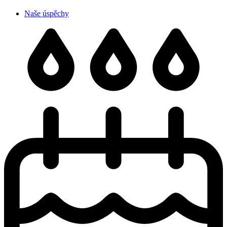
Naše úspěchy