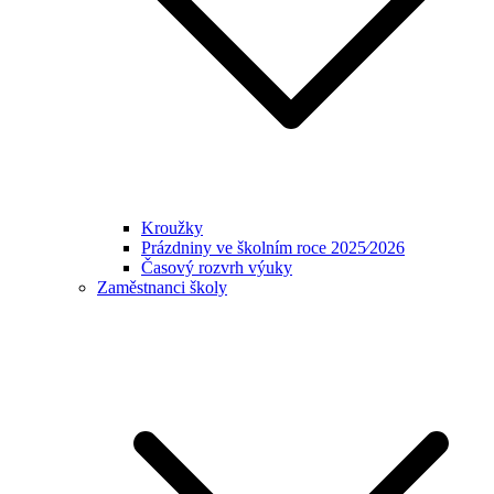
Kroužky
Prázdniny ve školním roce 2025⁄2026
Časový rozvrh výuky
Zaměstnanci školy