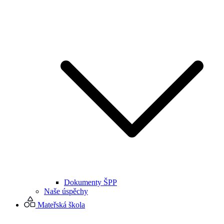
Dokumenty ŠPP
Naše úspěchy
Mateřská škola