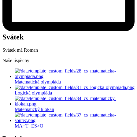
Svátek
Svátek má
Roman
Naše úspěchy
Matematická olympiáda
Logická olympiáda
Matematický klokan
MA=T+ES>O