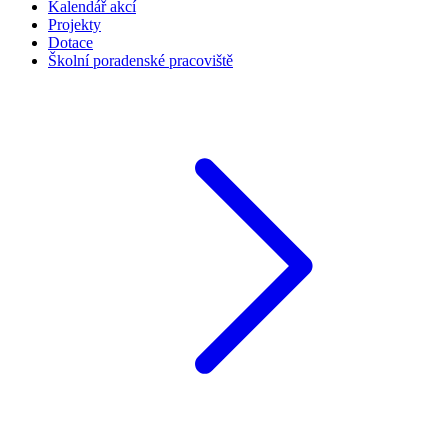
Kalendář akcí
Projekty
Dotace
Školní poradenské pracoviště