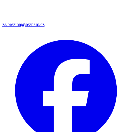
zs.brezina@seznam.cz