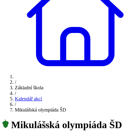
/
Základní škola
/
Kalendář akcí
/
Mikulášská olympiáda ŠD
Mikulášská olympiáda ŠD